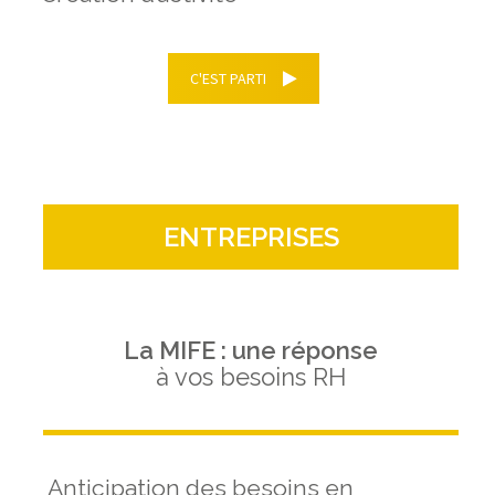
C'EST PARTI
ENTREPRISES
La MIFE : une réponse
à vos besoins RH
Anticipation des besoins en