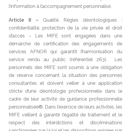
l’information à l’accompagnement personnalisé.
Article 8 –
Qualité, Règles déontologiques :
confidentialité, protection de la vie privée et droit
d’accès – Les MIFE sont engagées dans une
démarche de certification des engagements de
services AFNOR qui garantit l’harmonisation du
service rendu au public (référentiel 263). Les
personnels des MIFE sont soumis à une obligation
de réserve concernant la situation des personnes
consultantes et doivent veiller à une application
stricte d’une déontologie professionnelle dans le
cadre de leur activité de guidance professionnelle
personnalisée®. Dans l’exercice de leurs activités, les
MIFE veillent à garantir l’égalité de traitement et le
respect des interdictions et discriminations
sanctionnées par la loi et les dispositions exigées par