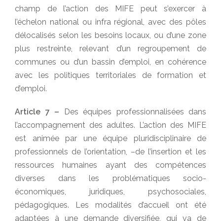
champ de l’action des MIFE peut s’exercer à
l’échelon national ou infra régional, avec des pôles
délocalisés selon les besoins locaux, ou d’une zone
plus restreinte, relevant d’un regroupement de
communes ou d’un bassin d’emploi, en cohérence
avec les politiques territoriales de formation et
d’emploi.
Article 7 –
Des équipes professionnalisées dans
l’accompagnement des adultes. L’action des MIFE
est animée par une équipe pluridisciplinaire de
professionnels de l’orientation, –de l’insertion et les
ressources humaines ayant des compétences
diverses dans les problématiques socio-
économiques, juridiques, psychosociales,
pédagogiques. Les modalités d’accueil ont été
adaptées à une demande diversifiée, qui va de