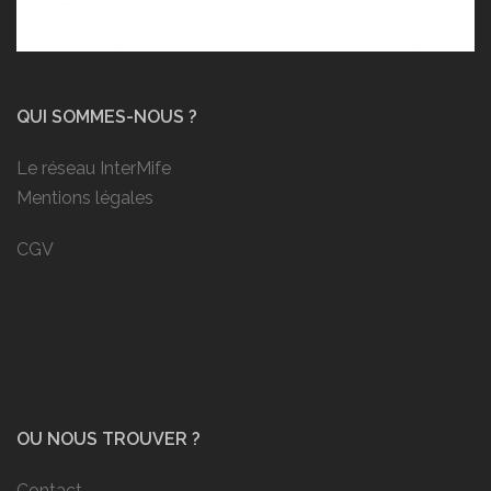
QUI SOMMES-NOUS ?
Le réseau InterMife
Mentions légales
CGV
OU NOUS TROUVER ?
Contact