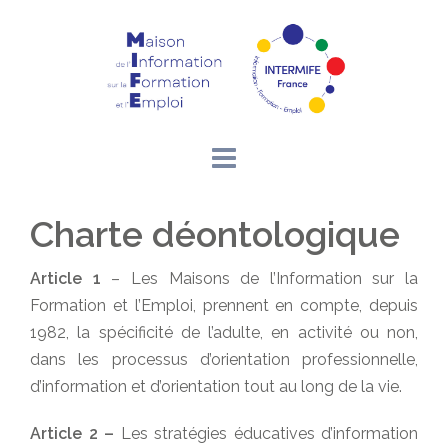
Aller
au
contenu
Charte déontologique
Article 1
– Les Maisons de l’Information sur la
Formation et l’Emploi, prennent en compte, depuis
1982, la spécificité de l’adulte, en activité ou non,
dans les processus d’orientation professionnelle,
d’information et d’orientation tout au long de la vie.
Article 2 –
Les stratégies éducatives d’information