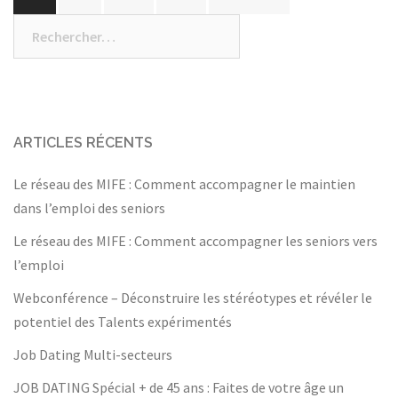
DES
ARTICLES
Rechercher :
ARTICLES RÉCENTS
Le réseau des MIFE : Comment accompagner le maintien
dans l’emploi des seniors
Le réseau des MIFE : Comment accompagner les seniors vers
l’emploi
Webconférence – Déconstruire les stéréotypes et révéler le
potentiel des Talents expérimentés
Job Dating Multi-secteurs
JOB DATING Spécial + de 45 ans : Faites de votre âge un