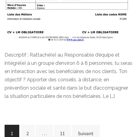
Descriptif : Rattaché(e) au Responsable d’équipe et
intégré(e) à un groupe d’environ 6 à 8 personnes, tu seras
en interaction avec les bénéficiaires de nos clients. Ton
objectif ? Apporter des conseils, à distance, en
prévention sociale et santé dans le but d’accompagner
la situation particulière de nos bénéficiaires. Le […]
NAVIGATION
1
2
…
11
Suivant