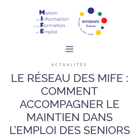
Aller
au
contenu
ACTUALITÉS
LE RÉSEAU DES MIFE :
COMMENT
ACCOMPAGNER LE
MAINTIEN DANS
L’EMPLOI DES SENIORS