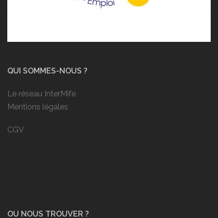
QUI SOMMES-NOUS ?
Le réseau InterMife
Mentions légales
CGV
OU NOUS TROUVER ?