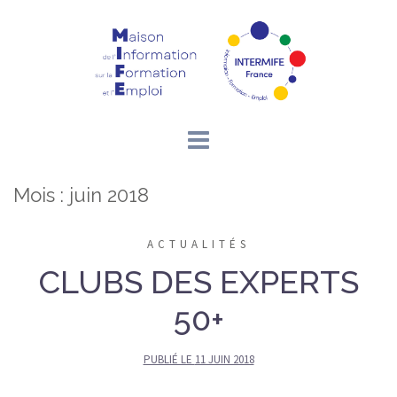
Aller
au
contenu
Mois :
juin 2018
ACTUALITÉS
CLUBS DES EXPERTS
50+
PUBLIÉ LE
11 JUIN 2018