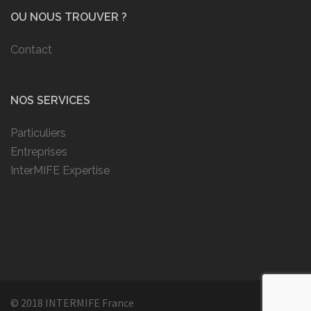
OU NOUS TROUVER ?
Contact
NOS SERVICES
Particuliers
Entreprises
InterMIFE Expertise
© 2018 INTERMIFE France