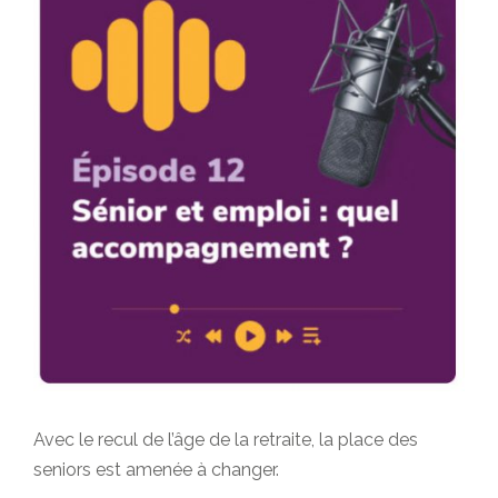
Avec le recul de l’âge de la retraite, la place des
seniors est amenée à changer.