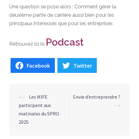
Une question se pose alors : Comment gérer la
deuxième partie de carrière aussi bien pour les
principaux intéressés que pour les entreprises
Podcast
Retrouvez ici le
Facebook
Twitter
NAVIGATION
⟵
Les MIFE
Envie d’entreprendre ?
D’ARTICLE
participent aux
⟶
matinales du SPRO
2025