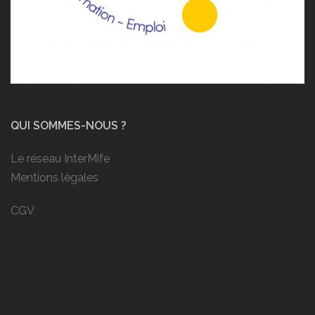
QUI SOMMES-NOUS ?
Le réseau InterMife
Mentions légales
CGV