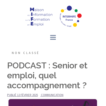
Aller
au
contenu
NON CLASSÉ
PODCAST : Senior et
emploi, quel
accompagnement ?
PUBLIÉ
12 FÉVRIER 2025
COMMUNICATION