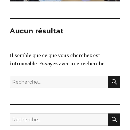
Aucun résultat
Il semble que ce que vous cherchez est
introuvable. Essayez avec une recherche.
REC
Recherche
pour :
REC
Recherche
pour :