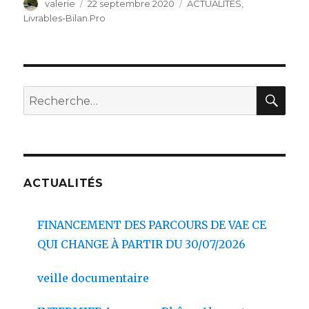
Auteur
Publié
Catégories
valerie
22 septembre 2020
ACTUALITES
,
le
Livrables-Bilan Pro
REC
Recherche
pour :
ACTUALITÉS
FINANCEMENT DES PARCOURS DE VAE CE
QUI CHANGE À PARTIR DU 30/07/2026
veille documentaire