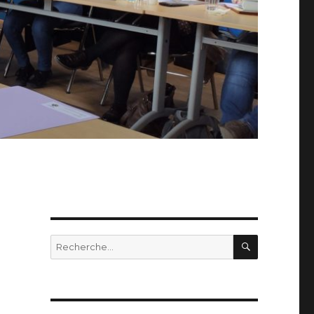
RECHERC
Recherche
pour :