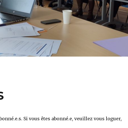
S
onné.e.s. Si vous êtes abonné.e, veuillez vous loguer,