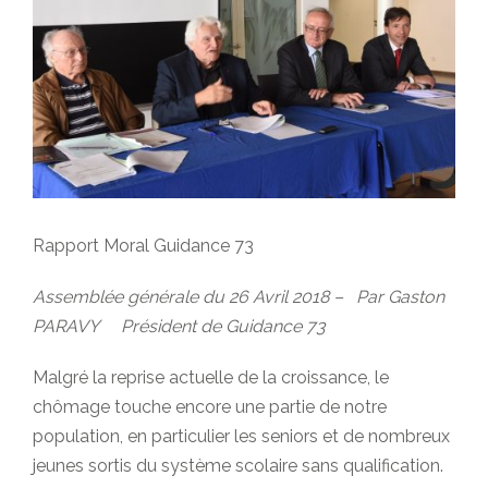
Rapport Moral Guidance 73
Assemblée générale du 26 Avril 2018 – Par Gaston
PARAVY Président de Guidance 73
Malgré la reprise actuelle de la croissance, le
chômage touche encore une partie de notre
population, en particulier les seniors et de nombreux
jeunes sortis du système scolaire sans qualification.