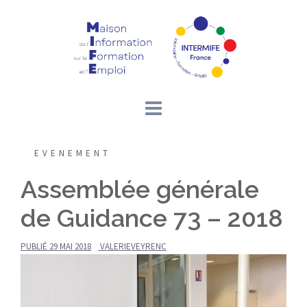
Aller
au
contenu
EVENEMENT
Assemblée générale
de Guidance 73 – 2018
PUBLIÉ
29 MAI 2018
VALERIEVEYRENC