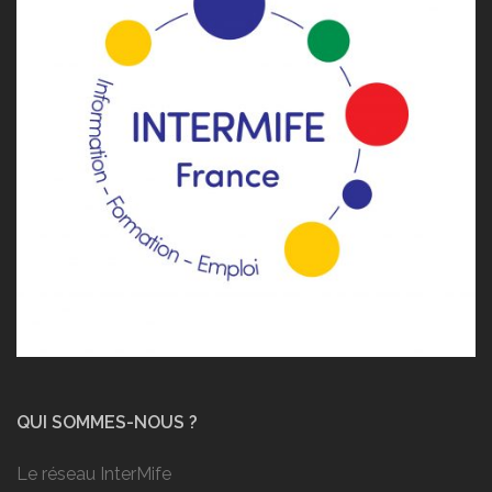
QUI SOMMES-NOUS ?
Le réseau InterMife