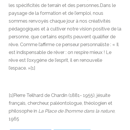
les spécificités de terrain et des personnes.Dans le
paysage de la formation et de l’emploi, nous
sommes renvoyés chaque jour à nos créativités
pédagogiques et à cultiver notre vision positive de la
personne, que certains esprits peuvent qualifier de
rêve. Comme l’affirme ce penseur personnaliste : « Il
est indispensable de rêver : on respire mieux ! Le
rêve est l’oxygène de l’esprit, il en renouvelle
l’espace. »
[1]
[1]
Pierre Teilhard de Chardin (1881- 1955), jésuite
français, chercheur, paléontologue, théologien et
philosophe in
La Place de l’homme dans la nature
,
1965