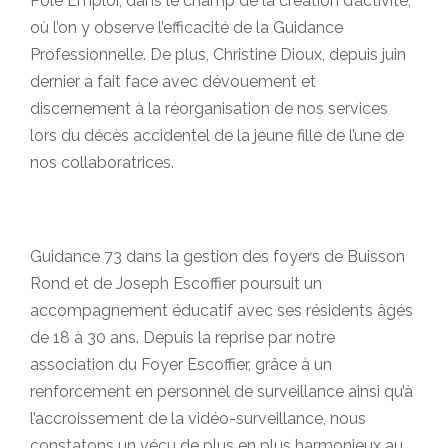
Pôle Emploi, dans le champ de la création d’activité,
où l’on y observe l’efficacité de la Guidance
Professionnelle. De plus, Christine Dioux, depuis juin
dernier a fait face avec dévouement et
discernement à la réorganisation de nos services
lors du décès accidentel de la jeune fille de l’une de
nos collaboratrices.
Guidance 73 dans la gestion des foyers de Buisson
Rond et de Joseph Escoffier poursuit un
accompagnement éducatif avec ses résidents âgés
de 18 à 30 ans. Depuis la reprise par notre
association du Foyer Escoffier, grâce à un
renforcement en personnel de surveillance ainsi qu’à
l’accroissement de la vidéo-surveillance, nous
constatons un vécu de plus en plus harmonieux au