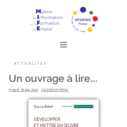
Aller
au
contenu
ACTUALITÉS
Un ouvrage à lire….
PUBLIÉ
29 MAI 2018
VALERIEVEYRENC