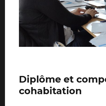
Diplôme et compé
cohabitation