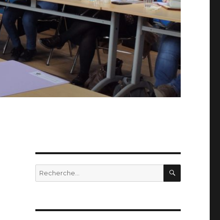
RECHERC
Recherche
pour :