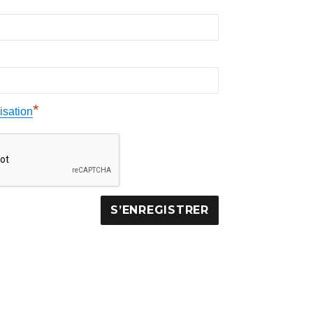
*
isation