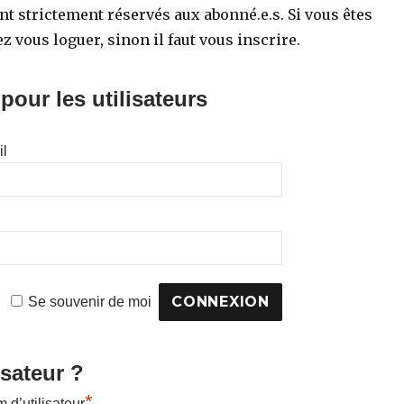
t strictement réservés aux abonné.e.s. Si vous êtes
ez vous loguer, sinon il faut vous inscrire.
our les utilisateurs
il
Se souvenir de moi
isateur ?
*
d’utilisateur