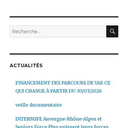
REC
Recherche
pour :
ACTUALITÉS
FINANCEMENT DES PARCOURS DE VAE CE
QUI CHANGE À PARTIR DU 30/07/2026
veille documentaire
INTERMIFE Auvergne-Rhône-Alpes et
Seniors Force Plus unissent leurs forces